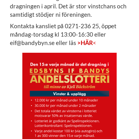
dragningen i april. Det är stor vinstchans och
samtidigt stödjer ni föreningen.
Kontakta kansliet på 0271-236 25, öppet
måndag-torsdag kl 13:00-16:30 eller
eif@bandybyn.se eller läs
>HÄR
<