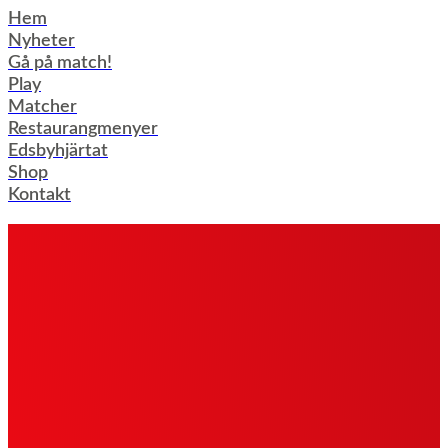
Hoppa
Hem
till
Nyheter
innehåll
Gå på match!
Play
Matcher
Restaurangmenyer
Edsbyhjärtat
Shop
Kontakt