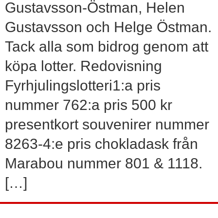
Gustavsson-Östman, Helen
Gustavsson och Helge Östman.
Tack alla som bidrog genom att
köpa lotter. Redovisning
Fyrhjulingslotteri1:a pris
nummer 762:a pris 500 kr
presentkort souvenirer nummer
8263-4:e pris chokladask från
Marabou nummer 801 & 1118.
[…]