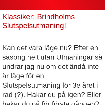
Klassiker: Brindholms
Slutspelsutmaning!
Kan det vara läge nu? Efter en
säsong helt utan Utmaningar så
undrar jag nu om det ändå inte
är läge för en
Slutspelsutmaning för 3e året i
rad (?). Hakar du på igen? Eller
hakar du på för första gången?