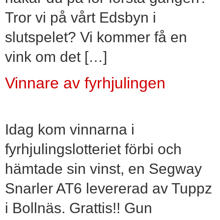
Tror vi på vårt Edsbyn i
slutspelet? Vi kommer få en
vink om det […]
Vinnare av fyrhjulingen
Idag kom vinnarna i
fyrhjulingslotteriet förbi och
hämtade sin vinst, en Segway
Snarler AT6 levererad av Tuppz
i Bollnäs. Grattis!! Gun