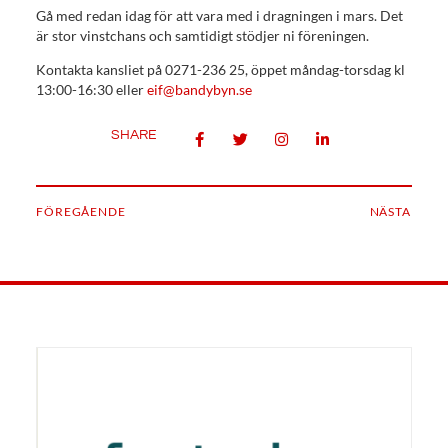
Gå med redan idag för att vara med i dragningen i mars. Det
är stor vinstchans och samtidigt stödjer ni föreningen.
Kontakta kansliet på 0271-236 25, öppet måndag-torsdag kl
13:00-16:30 eller
eif@bandybyn.se
SHARE
FÖREGÅENDE
NÄSTA