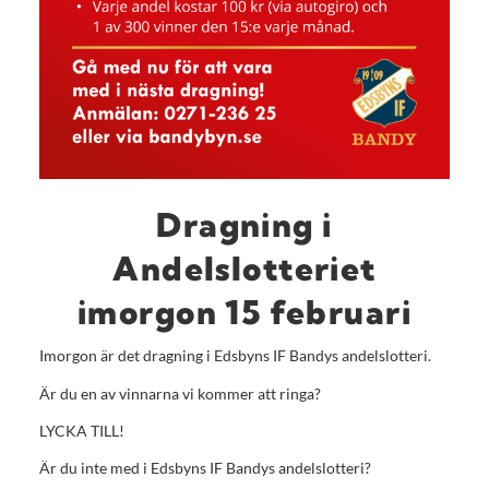
Dragning i
Andelslotteriet
imorgon 15 februari
Imorgon är det dragning i Edsbyns IF Bandys andelslotteri.
Är du en av vinnarna vi kommer att ringa?
LYCKA TILL!
Är du inte med i Edsbyns IF Bandys andelslotteri?