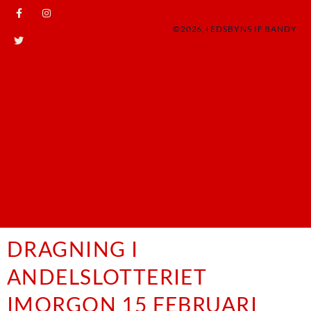
©2026,+EDSBYNS IF BANDY
DRAGNING I
ANDELSLOTTERIET
IMORGON 15 FEBRUARI