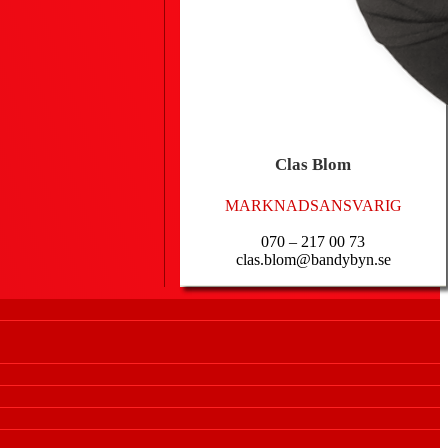
Clas
Blom
MARKNADSANSVARIG
070 – 217 00 73
clas.blom@bandybyn.se