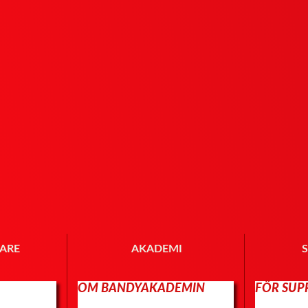
LARE
AKADEMI
OM BANDYAKADEMIN
FÖR SUP