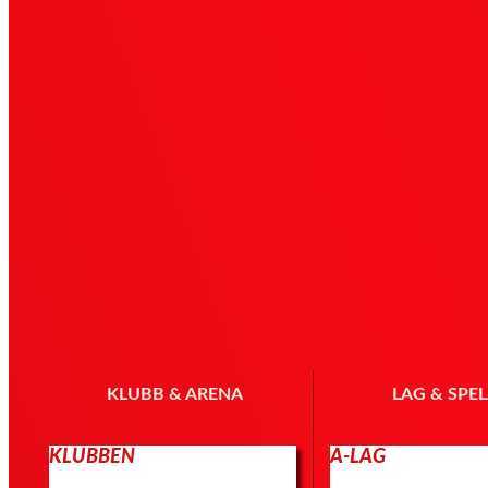
KLUBB & ARENA
LAG & SPE
KLUBBEN
A-LAG