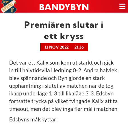
Premiären slutar i
ett kryss
13 NOV 2022
21:36
Det var ett Kalix som kom ut starkt och gick
in till halvtidsvila i ledning 0-2. Andra halvlek
blev spännande och Byn gjorde en stark
upphämtning i slutet av matchen när de tog
ikapp underläge 1-3 till likaläge 3-3. Edsbyn
fortsatte trycka på vilket tvingade Kalix att ta
timeout, men det blev inga fler mål i matchen.
Edsbyns målskyttar: