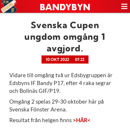
Svenska Cupen
ungdom omgång 1
avgjord.
10 OKT 2022
07:22
Vidare till omgång två ur Edsbygruppen är
Edsbyns IF Bandy P17, efter 4 raka segrar
och Bollnäs GIF/P19.
Omgång 2 spelas 29-30 oktober här på
Svenska Fönster Arena.
Resultat från helgen finns
>HÄR<