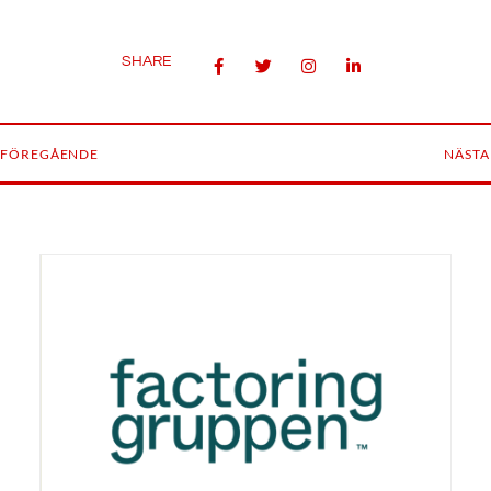
SHARE
FÖREGÅENDE
NÄSTA