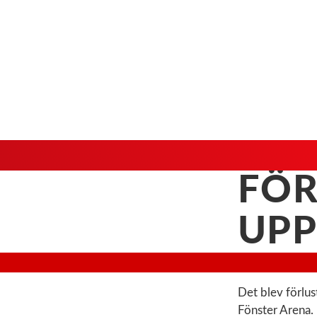
FÖR
UP
Det blev förlu
Fönster Arena.