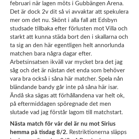
februari när lagen möts i Gubbängen Arena.
Det är dock 2v dit så vi avvaktar att spekulera
mer om det nu. Skönt i alla fall att Edsbyn
studsade tillbaka efter förlusten mot Villa och
starkt att kunna städa bort den i skallarna och
ta sig an den här egentligen helt annorlunda
matchen bara några dagar efter.
Arbetsinsatsen ikväll var mycket bra det jag
såg och det är nästan det enda som behöver
vara bra också i såna här matcher. Spela nån
bländande bandy går inte på såna här isar.
Ändå ska sägas att förhållandena var helt ok,
på eftermiddagen spöregnade det men
slutade vad jag förstår lagom till matchstart.
Nästa match för vår del är nu mot Sirius
hemma på tisdag 8/2.
Restriktionerna släpps