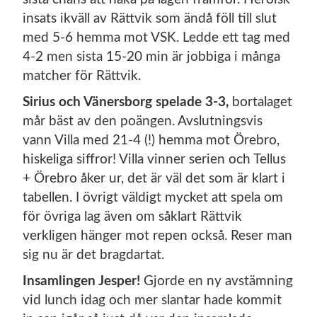
insats ikväll av Rättvik som ändå föll till slut
med 5-6 hemma mot VSK. Ledde ett tag med
4-2 men sista 15-20 min är jobbiga i många
matcher för Rättvik.
Sirius och Vänersborg spelade 3-3,
bortalaget
mår bäst av den poängen. Avslutningsvis
vann Villa med 21-4 (!) hemma mot Örebro,
hiskeliga siffror! Villa vinner serien och Tellus
+ Örebro åker ur, det är väl det som är klart i
tabellen. I övrigt väldigt mycket att spela om
för övriga lag även om såklart Rättvik
verkligen hänger mot repen också. Reser man
sig nu är det bragdartat.
Insamlingen Jesper!
Gjorde en ny avstämning
vid lunch idag och mer slantar hade kommit