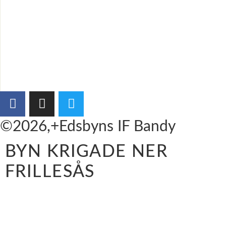
©2026,+Edsbyns IF Bandy
BYN KRIGADE NER
FRILLESÅS