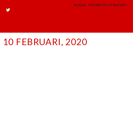
©2026,+EDSBYNS IF BANDY
10 FEBRUARI, 2020