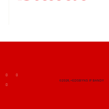
©2026,+EDSBYNS IF BANDY