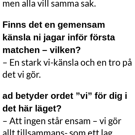
men alla vill samma sak.
Finns det en gemensam
känsla ni jagar inför första
matchen – vilken?
– En stark vi-känsla och en tro på
det vi gör.
ad betyder ordet ”vi” för dig i
det här läget?
– Att ingen står ensam – vi gör
allt tillsammans- som ett lag