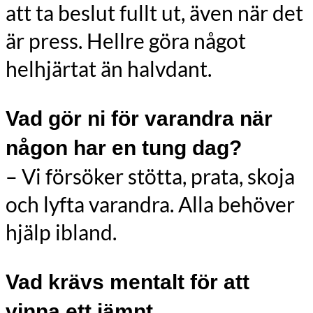
att ta beslut fullt ut, även när det
är press. Hellre göra något
helhjärtat än halvdant.
Vad gör ni för varandra när
någon har en tung dag?
– Vi försöker stötta, prata, skoja
och lyfta varandra. Alla behöver
hjälp ibland.
Vad krävs mentalt för att
vinna ett jämnt