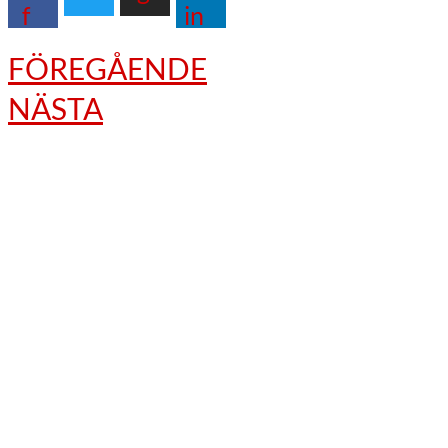
f
in
FÖREGÅENDE
NÄSTA