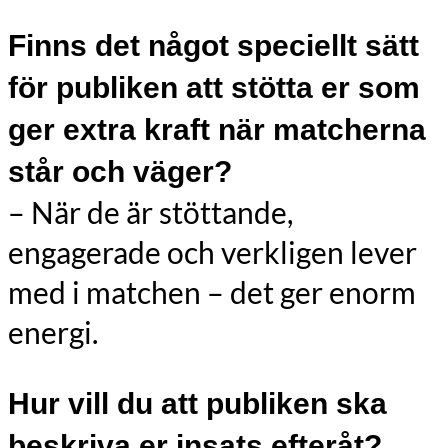
Finns det något speciellt sätt
för publiken att stötta er som
ger extra kraft när matcherna
står och väger?
– När de är stöttande,
engagerade och verkligen lever
med i matchen – det ger enorm
energi.
Hur vill du att publiken ska
beskriva er insats efteråt?