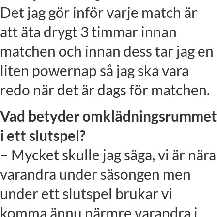
Det jag gör inför varje match är
att äta drygt 3 timmar innan
matchen och innan dess tar jag en
liten powernap så jag ska vara
redo när det är dags för matchen.
Vad betyder omklädningsrummet
i ett slutspel?
– Mycket skulle jag säga, vi är nära
varandra under säsongen men
under ett slutspel brukar vi
komma ännu närmre varandra i