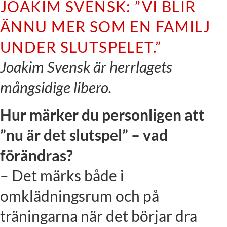
JOAKIM SVENSK: ”VI BLIR
ÄNNU MER SOM EN FAMILJ
UNDER SLUTSPELET.”
Joakim Svensk är herrlagets
mångsidige libero.
Hur märker du personligen att
”nu är det slutspel” – vad
förändras?
– Det märks både i
omklädningsrum och på
träningarna när det börjar dra