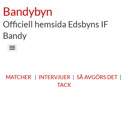
Bandybyn
Officiell hemsida Edsbyns IF
Bandy
MATCHER
|
INTERVJUER
|
SÅ AVGÖRS DET
|
TACK