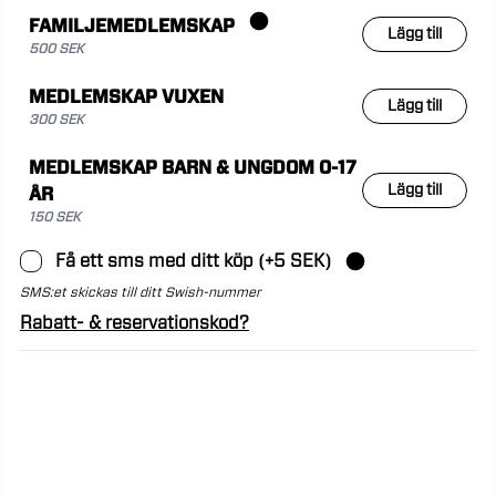
FAMILJEMEDLEMSKAP
Lägg till
500 SEK
MEDLEMSKAP VUXEN
Lägg till
300 SEK
MEDLEMSKAP BARN & UNGDOM 0-17
Lägg till
ÅR
150 SEK
Få ett sms med ditt köp (+5 SEK)
SMS:et skickas till ditt Swish-nummer
Rabatt- & reservationskod?