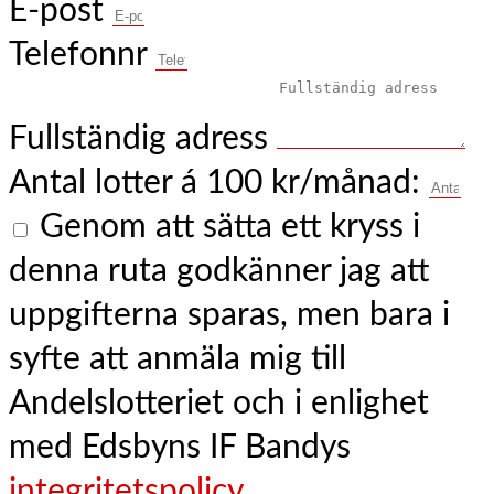
E-post
Telefonnr
Fullständig adress
Antal lotter á 100 kr/månad:
Genom att sätta ett kryss i
denna ruta godkänner jag att
uppgifterna sparas, men bara i
syfte att anmäla mig till
Andelslotteriet och i enlighet
med Edsbyns IF Bandys
integritetspolicy
.