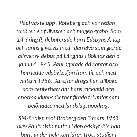
Paul växte upp i Roteberg och var redan i
tonåren en fullvuxen och mogen grabb. Som
14-åring (!) debuterade han i Edsbyns A-lag
och fanns givetvis med i den elva som gjorde
allsvensk debut på Långnäs i Bollnäs den 6
januari 1945. Paul agerade då center och
han ledde edsbykedjan fram till och med
vintern 1956. Därefter drogs han tillbaka
som centerhalv där hans räckvidd och
enorma klubbsäkerhet firade triumfer som
belönades med landslagsuppdrag.
SM-finalen mot Broberg den 3 mars 1963
blev Pauls sista match i den edsbytröja han
burit under hela karriären trots studier i