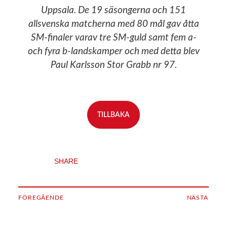
Uppsala. De 19 säsongerna och 151
allsvenska matcherna med 80 mål gav åtta
SM-finaler varav tre SM-guld samt fem a-
och fyra b-landskamper och med detta blev
Paul Karlsson Stor Grabb nr 97.
TILLBAKA
SHARE
FÖREGÅENDE
NÄSTA