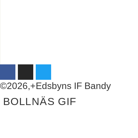
©2026,+Edsbyns IF Bandy
BOLLNÄS GIF