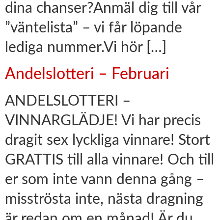
dina chanser?Anmäl dig till vår
”väntelista” – vi får löpande
lediga nummer.Vi hör […]
Andelslotteri – Februari
ANDELSLOTTERI –
VINNARGLÄDJE! Vi har precis
dragit sex lyckliga vinnare! Stort
GRATTIS till alla vinnare! Och till
er som inte vann denna gång –
misströsta inte, nästa dragning
är redan om en månad! Är du