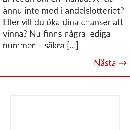
ännu inte med i andelslotteriet?
Eller vill du öka dina chanser att
vinna? Nu finns några lediga
nummer – säkra […]
Nästa
→