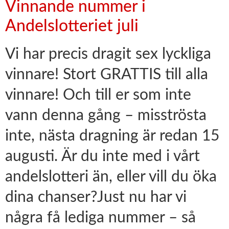
Vinnande nummer i
Andelslotteriet juli
Vi har precis dragit sex lyckliga
vinnare! Stort GRATTIS till alla
vinnare! Och till er som inte
vann denna gång – misströsta
inte, nästa dragning är redan 15
augusti. Är du inte med i vårt
andelslotteri än, eller vill du öka
dina chanser?Just nu har vi
några få lediga nummer – så