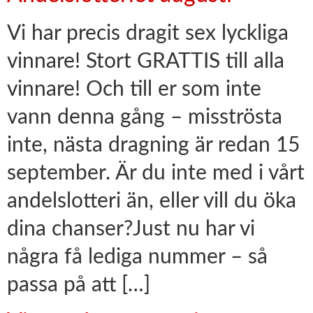
Vi har precis dragit sex lyckliga
vinnare! Stort GRATTIS till alla
vinnare! Och till er som inte
vann denna gång – misströsta
inte, nästa dragning är redan 15
september. Är du inte med i vårt
andelslotteri än, eller vill du öka
dina chanser?Just nu har vi
några få lediga nummer – så
passa på att […]