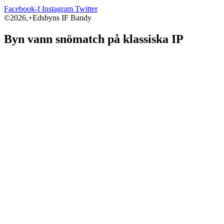
Facebook-f
Instagram
Twitter
©2026,+Edsbyns IF Bandy
Byn vann snömatch på klassiska IP