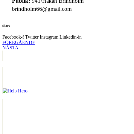
Publik:
941/Håkan Brindholm
brindholm66@gmail.com
share
Facebook-f
Twitter
Instagram
Linkedin-in
FÖREGÅENDE
NÄSTA