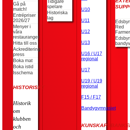
EXTE
Tidigare
Gå på
SUPP
spelare
match!
U10
Historiska
Entrépriser
lag
2026/27
U11
Edsby
Menyer i
Red
U12
våra
Farmer
restauranger
Edsby
U13
Hitta till oss
bandyv
Ackreditering
U16 / U17
press
regional
Boka mat
Boka istid
U17
Isschema
U19 / U19
regional
HISTORISKT
F15 / F17
Historik
Bandygymnasiet
om
klubben
KUNSKAPSBANKE
och