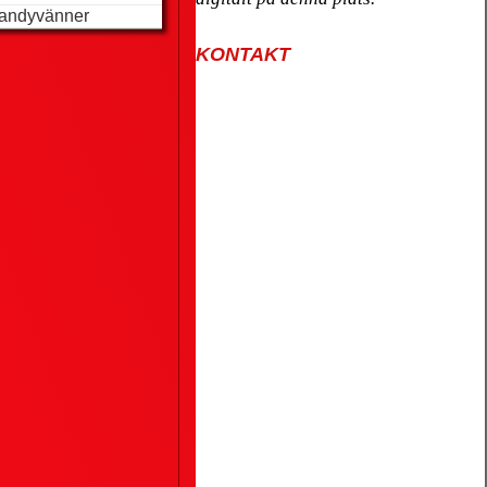
andyvänner
KONTAKT