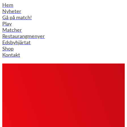
Hoppa
Hem
till
Nyheter
innehåll
Gå på match!
Play
Matcher
Restaurangmenyer
Edsbyhjärtat
Shop
Kontakt