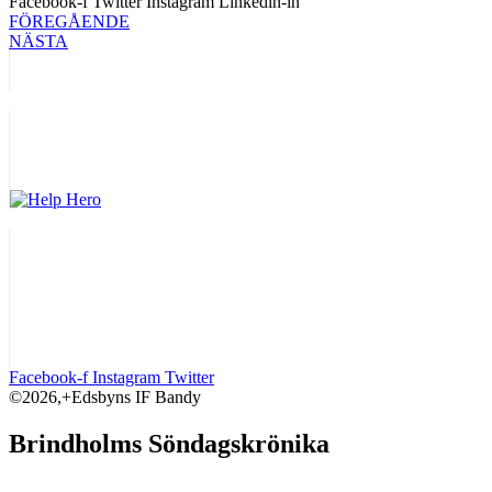
Facebook-f
Twitter
Instagram
Linkedin-in
FÖREGÅENDE
NÄSTA
Facebook-f
Instagram
Twitter
©2026,+Edsbyns IF Bandy
Brindholms Söndagskrönika