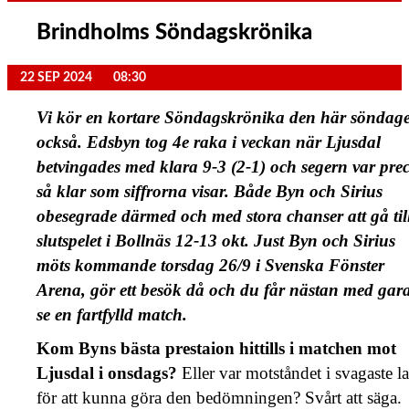
Brindholms Söndagskrönika
22 SEP 2024
08:30
Vi kör en kortare Söndagskrönika den här söndag
också. Edsbyn tog 4e raka i veckan när Ljusdal
betvingades med klara 9-3 (2-1) och segern var prec
så klar som siffrorna visar. Både Byn och Sirius
obesegrade därmed och med stora chanser att gå til
slutspelet i Bollnäs 12-13 okt. Just Byn och Sirius
möts kommande torsdag 26/9 i Svenska Fönster
Arena, gör ett besök då och du får nästan med gara
se en fartfylld match.
Kom Byns bästa prestaion hittills i matchen mot
Ljusdal i onsdags?
Eller var motståndet i svagaste l
för att kunna göra den bedömningen? Svårt att säga.