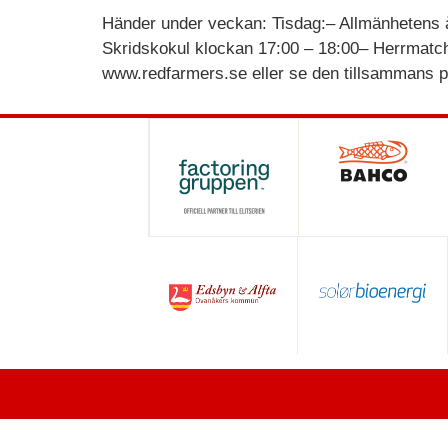
Händer under veckan: Tisdag:– Allmänhetens
Skridskokul klockan 17:00 – 18:00– Herrmatc
www.redfarmers.se eller se den tillsammans p