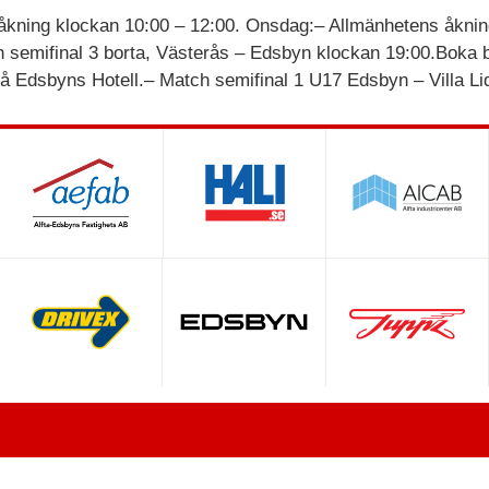
 åkning klockan 10:00 – 12:00. Onsdag:– Allmänhetens åkn
h semifinal 3 borta, Västerås – Edsbyn klockan 19:00.Bok
å Edsbyns Hotell.– Match semifinal 1 U17 Edsbyn – Villa L