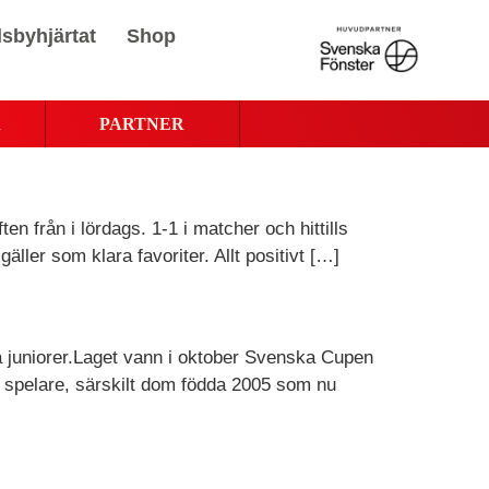
sbyhjärtat
Shop
R
PARTNER
 från i lördags. 1-1 i matcher och hittills
ller som klara favoriter. Allt positivt […]
a juniorer.Laget vann i oktober Svenska Cupen
och spelare, särskilt dom födda 2005 som nu