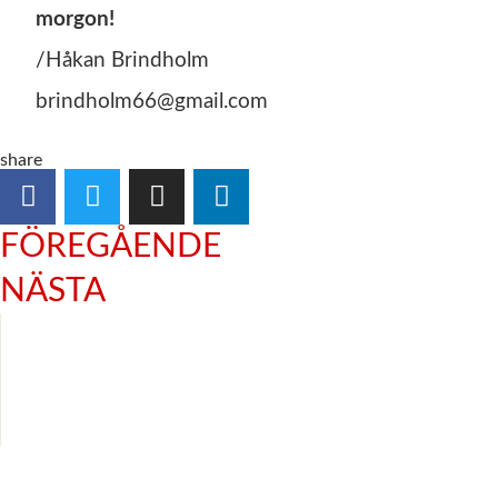
morgon!
/Håkan Brindholm
brindholm66@gmail.com
share
FÖREGÅENDE
NÄSTA