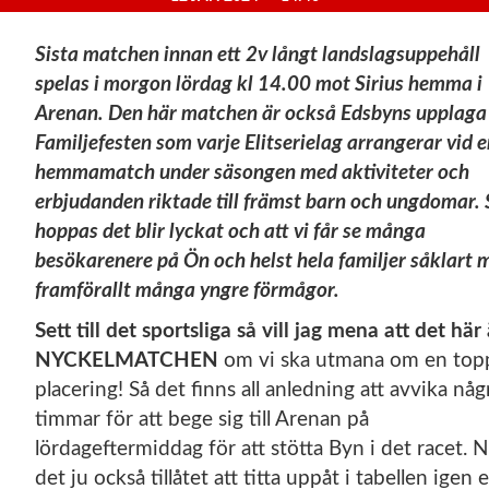
Sista matchen innan ett 2v långt landslagsuppehåll
spelas i morgon lördag kl 14.00 mot Sirius hemma i
Arenan. Den här matchen är också Edsbyns upplaga
Familjefesten som varje Elitserielag arrangerar vid 
hemmamatch under säsongen med aktiviteter och
erbjudanden riktade till främst barn och ungdomar. 
hoppas det blir lyckat och att vi får se många
besökarenere på Ön och helst hela familjer såklart 
framförallt många yngre förmågor.
Sett till det sportsliga så vill jag mena att det här 
NYCKELMATCHEN
om vi ska utmana om en top
placering! Så det finns all anledning att avvika någ
timmar för att bege sig till Arenan på
lördageftermiddag för att stötta Byn i det racet. N
det ju också tillåtet att titta uppåt i tabellen igen e