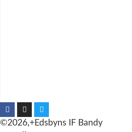
©2026,+Edsbyns IF Bandy