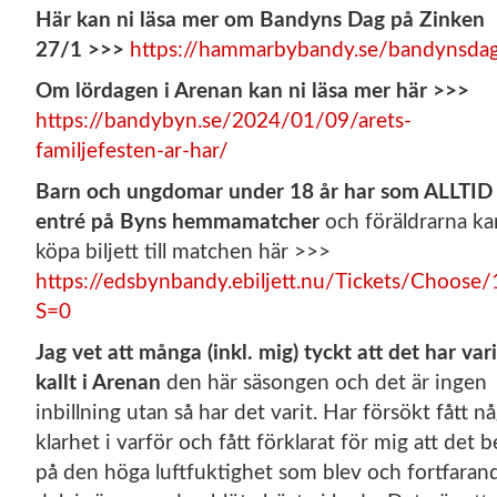
Här kan ni läsa mer om Bandyns Dag på Zinken
27/1 >>>
https://hammarbybandy.se/bandynsda
Om lördagen i Arenan kan ni läsa mer här >>>
https://bandybyn.se/2024/01/09/arets-
familjefesten-ar-har/
Barn och ungdomar under 18 år har som ALLTID 
entré på Byns hemmamatcher
och föräldrarna ka
köpa biljett till matchen här >>>
https://edsbynbandy.ebiljett.nu/Tickets/Choose
S=0
Jag vet att många (inkl. mig) tyckt att det har vari
kallt i Arenan
den här säsongen och det är ingen
inbillning utan så har det varit. Har försökt fått n
klarhet i varför och fått förklarat för mig att det b
på den höga luftfuktighet som blev och fortfaran