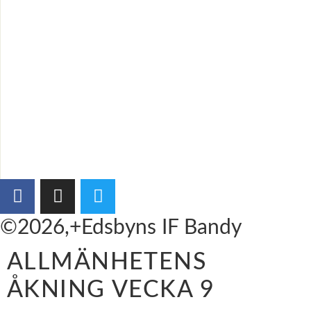
©2026,+Edsbyns IF Bandy
ALLMÄNHETENS
ÅKNING VECKA 9