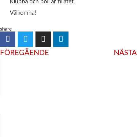
Klubba och boll är tillåtet.
Välkomna!
share
FÖREGÅENDE
NÄSTA