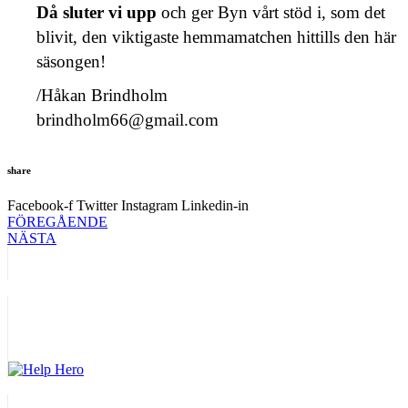
Då sluter vi upp
och ger Byn vårt stöd i, som det
blivit, den viktigaste hemmamatchen hittills den här
säsongen!
/Håkan Brindholm
brindholm66@gmail.com
share
Facebook-f
Twitter
Instagram
Linkedin-in
FÖREGÅENDE
NÄSTA