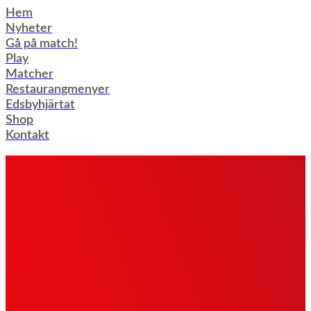
Hoppa
Hem
till
Nyheter
innehåll
Gå på match!
Play
Matcher
Restaurangmenyer
Edsbyhjärtat
Shop
Kontakt