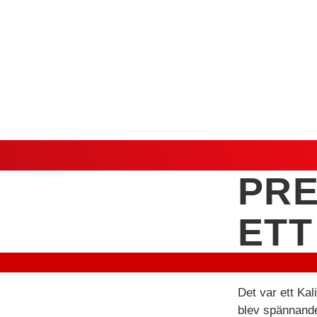
PRE
ETT
Det var ett Kal
blev spännande