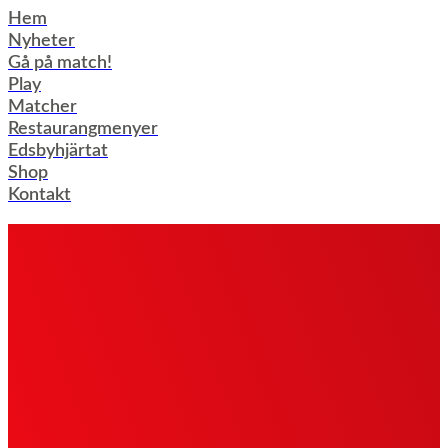
Hoppa
Hem
till
Nyheter
innehåll
Gå på match!
Play
Matcher
Restaurangmenyer
Edsbyhjärtat
Shop
Kontakt