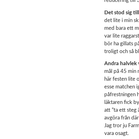
reducering till 
Det stod sig ti
det lite i min 
med bara ett må
var lite raggar
bör ha gillats p
troligt och så b
Andra halvlek v
mål på 45 min 
här festen lite 
esse matchen ig
påfrestningen h
läktaren fick b
att ”ta ett steg
avgöra från där
Jag tror ju Far
vara osagt.