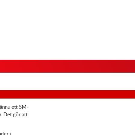
 ännu ett SM-
. Det gör att
der i