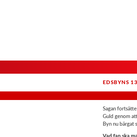
EDSBYNS 13
Sagan fortsätte
Guld genom att 
Byn nu bärgat 
Vad fan ska m