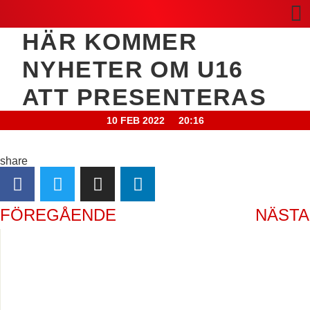
HÄR KOMMER
NYHETER OM U16
ATT PRESENTERAS
10 FEB 2022
20:16
share
FÖREGÅENDE
NÄSTA